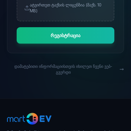
ატვირთეთ ტაქსის ლიცენზია (მაქს. 10
MB)
რეგისტრაცია
დამატებითი ინფორმაციისთვის იხილეთ ჩვენი ვებ-
გვერდი